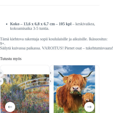
Koko – 13,6 x 6,8 x 6,7 cm
– 105 kpl
– keskivaikea,
kokoamisaika 3-5 tuntia.
Tämä kiehtova rakentaja sopii koululaisille ja aikuisille. Ikäsuositus:
9+.
Säilytä kuivassa paikassa. VAROITUS! Pienet osat – tukehtumisvaara!
Tutustu myös