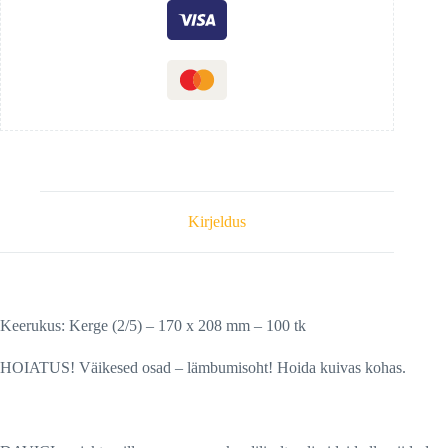
Kirjeldus
Keerukus: Kerge (2/5) – 170 х 208 mm – 100 tk
HOIATUS! Väikesed osad – lämbumisoht! Hoida kuivas kohas.