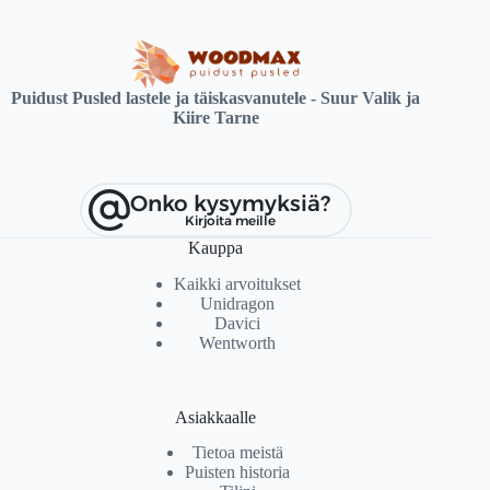
Puidust Pusled lastele ja täiskasvanutele - Suur Valik ja
Kiire Tarne
Onko kysymyksiä?
Kirjoita meille
Kauppa
Kaikki arvoitukset
Unidragon
Davici
Wentworth
Asiakkaalle
Tietoa meistä
Puisten historia