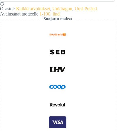
Osastot:
Kaikki arvoitukset
,
Unidragon
,
Uusi Pusled
Avainsanat tuotteelle
1-100
,
lind
Suojattu maksu