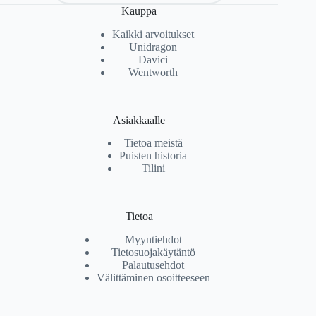
Kauppa
Kaikki arvoitukset
Unidragon
Davici
Wentworth
Asiakkaalle
Tietoa meistä
Puisten historia
Tilini
Tietoa
Myyntiehdot
Tietosuojakäytäntö
Palautusehdot
Välittäminen osoitteeseen