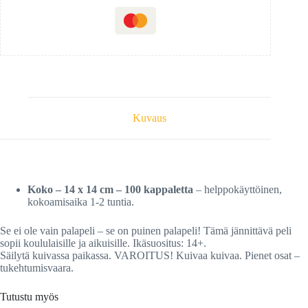
Kuvaus
Koko – 14 x 14 cm
– 100 kappaletta
– helppokäyttöinen,
kokoamisaika 1-2 tuntia.
Se ei ole vain palapeli – se on puinen palapeli! Tämä jännittävä peli
sopii koululaisille ja aikuisille. Ikäsuositus: 14+.
Säilytä kuivassa paikassa. VAROITUS! Kuivaa kuivaa. Pienet osat –
tukehtumisvaara.
Tutustu myös