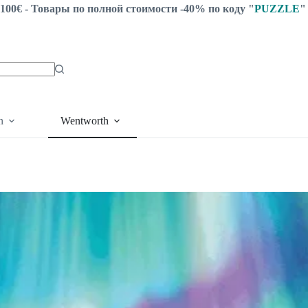
100€ - Товары по полной стоимости -40% по коду "
PUZZLE
"
n
Wentworth