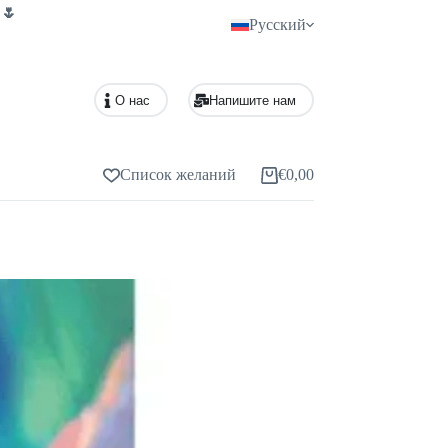
 🌷
Русский
О нас
Напишите нам
Список желаний
€
0,00
Корзина