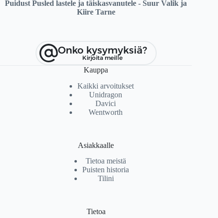
Puidust Pusled lastele ja täiskasvanutele - Suur Valik ja
Kiire Tarne
Onko kysymyksiä?
Kirjoita meille
Kauppa
Kaikki arvoitukset
Unidragon
Davici
Wentworth
Asiakkaalle
Tietoa meistä
Puisten historia
Tilini
Tietoa