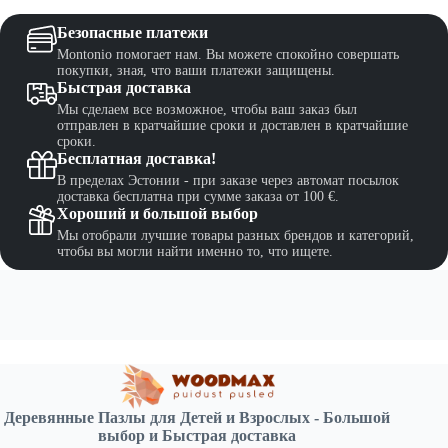
транице
странице
странице
вара.
товара.
товара.
Безопасные платежи
Montonio помогает нам. Вы можете спокойно совершать
покупки, зная, что ваши платежи защищены.
Быстрая доставка
Мы сделаем все возможное, чтобы ваш заказ был
отправлен в кратчайшие сроки и доставлен в кратчайшие
сроки.
Бесплатная доставка!
В пределах Эстонии - при заказе через автомат посылок
доставка бесплатна при сумме заказа от 100 €.
Хороший и большой выбор
Мы отобрали лучшие товары разных брендов и категорий,
чтобы вы могли найти именно то, что ищете.
Деревянные Пазлы для Детей и Взрослых - Большой
выбор и Быстрая доставка