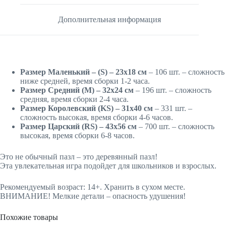
Дополнительная информация
Размер Маленький – (S) – 23х18 см
– 106 шт. – сложность
ниже средней, время сборки 1-2 часа.
Размер Средний (M) – 32х24 см
– 196 шт. – сложность
средняя, время сборки 2-4 часа.
Размер Королевский (KS) – 31х40 см
– 331 шт. –
сложность высокая, время сборки 4-6 часов.
Размер Царский (RS) – 43х56 см
– 700 шт. – сложность
высокая, время сборки 6-8 часов.
Это не обычный пазл – это деревянный пазл!
Эта увлекательная игра подойдет для школьников и взрослых.
Рекомендуемый возраст: 14+. Хранить в сухом месте.
ВНИМАНИЕ! Мелкие детали – опасность удушения!
Похожие товары