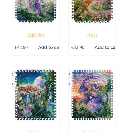
Aquarius
Aries
Add to cart
Add to cart
€
42,90
€
42,90