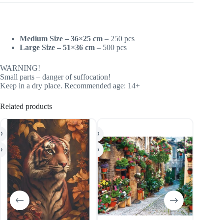
Medium Size – 36×25 cm
– 250 pcs
Large Size – 51×36 cm
– 500 pcs
WARNING!
Small parts – danger of suffocation!
Keep in a dry place. Recommended age: 14+
Related products